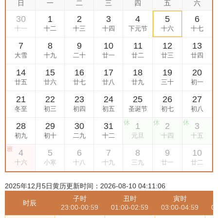
2025年12月5日黄历更新时间：2026-08-10 04:11:06
子时
丑时
寅时
时辰
23:00-00:59
01:00-02:59
03:00-04:59
0