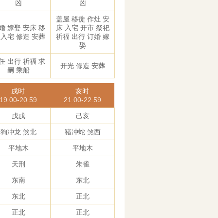
凶
凶
盖屋 移徙 作灶 安
婚 嫁娶 安床 移
床 入宅 开市 祭祀
 入宅 修造 安葬
祈福 出行 订婚 嫁
娶
任 出行 祈福 求
开光 修造 安葬
嗣 乘船
戌时
亥时
19:00-20:59
21:00-22:59
戊戌
己亥
狗冲龙 煞北
猪冲蛇 煞西
平地木
平地木
天刑
朱雀
东南
东北
东北
正北
正北
正北