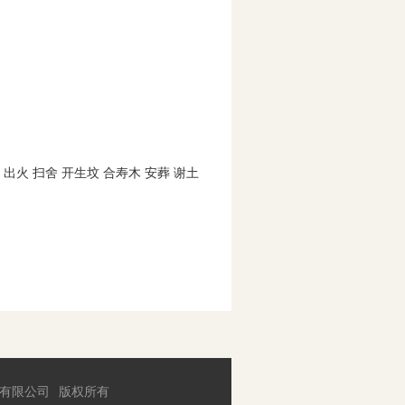
 出火 扫舍 开生坟 合寿木 安葬 谢土
有限公司
版权所有